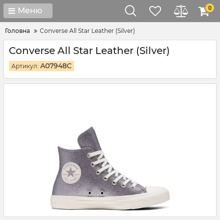
0
Меню
Головна
Converse All Star Leather (Silver)
Converse All Star Leather (Silver)
A07948C
Артикул: