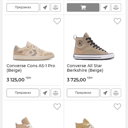
Предзаказ
Converse Cons AS-1 Pro
Converse All Star
(Beige)
Berkshire (Beige)
Артикул:
A06806C
Артикул:
A04475C
грн
грн
3 125,00
3 725,00
Предзаказ
Предзаказ