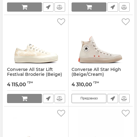
Converse All Star Lift
Converse All Star High
Festival Broderie (Beige)
(Beige/Cream)
Артикул:
A02225C
Артикул:
172902C
грн
грн
4 115,00
4 310,00
Предзаказ