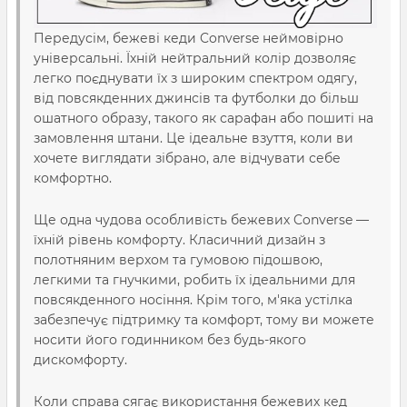
Передусім, бежеві кеди Converse неймовірно
універсальні. Їхній нейтральний колір дозволяє
легко поєднувати їх з широким спектром одягу,
від повсякденних джинсів та футболки до більш
ошатного образу, такого як сарафан або пошиті на
замовлення штани. Це ідеальне взуття, коли ви
хочете виглядати зібрано, але відчувати себе
комфортно.
Ще одна чудова особливість бежевих Converse —
їхній рівень комфорту. Класичний дизайн з
полотняним верхом та гумовою підошвою,
легкими та гнучкими, робить їх ідеальними для
повсякденного носіння. Крім того, м'яка устілка
забезпечує підтримку та комфорт, тому ви можете
носити його годинником без будь-якого
дискомфорту.
Коли справа сягає використання бежевих кед