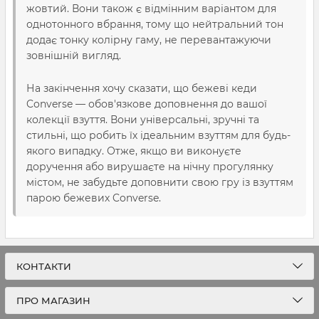
жовтий. Вони також є відмінним варіантом для
однотонного вбрання, тому що нейтральний тон
додає тонку колірну гаму, не перевантажуючи
зовнішній вигляд.
На закінчення хочу сказати, що бежеві кеди
Converse — обов'язкове доповнення до вашої
колекції взуття. Вони універсальні, зручні та
стильні, що робить їх ідеальним взуттям для будь-
якого випадку. Отже, якщо ви виконуєте
доручення або вирушаєте на нічну прогулянку
містом, не забудьте доповнити свою гру із взуттям
парою бежевих Converse.
КОНТАКТИ
ПРО МАГАЗИН