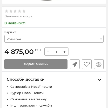
Залишити відгук
В наявності
Варіант:
Розмір-41
4 875,00
грн
−
+
Додати в кошик
Способи доставки
Самовивіз з Нової пошти
Кур'єр Нової Пошти
Самовивіз з магазину
Інші транспортні служби