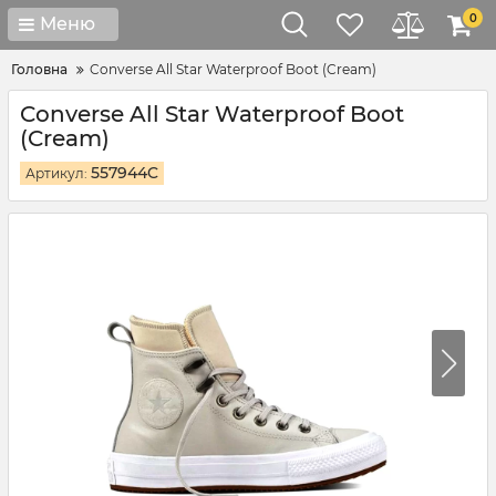
0
Меню
Головна
Converse All Star Waterproof Boot (Cream)
Converse All Star Waterproof Boot
(Cream)
557944C
Артикул: