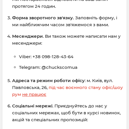
протягом 24 годин.
Форма зворотного зв'язку.
Заповніть форму, і
ми найближчим часом зв'яжемося з вами.
Месенджери
. Ви також можете написати нам у
месенджери:
Viber: +38 098-128-43-64
Telegram: @chuckscomua
Адреса та режим роботи офісу
: м. Київ, вул.
Павловська, 26,
під час воєнного стану офіс/шоу
рум
не працює
Соціальні мережі
. Приєднуйтесь до нас у
соціальних мережах, щоб бути в курсі новинок,
акцій та спеціальних пропозицій: