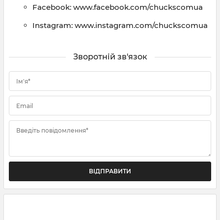
Facebook: www.facebook.com/chuckscomua
Instagram: www.instagram.com/chuckscomua
Зворотній зв'язок
Ім'я*
Email
Введіть повідомлення*
ВІДПРАВИТИ