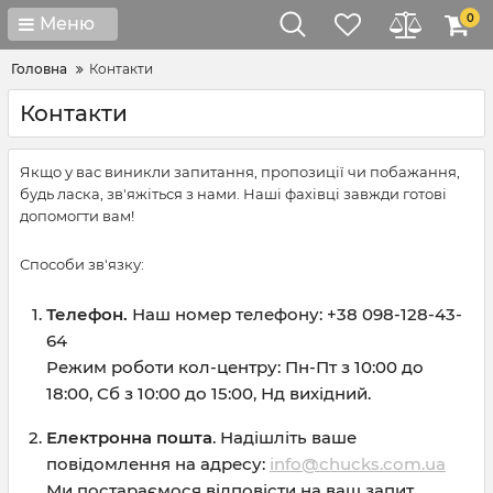
0
Меню
Головна
Контакти
Контакти
Якщо у вас виникли запитання, пропозиції чи побажання,
будь ласка, зв'яжіться з нами. Наші фахівці завжди готові
допомогти вам!
Способи зв'язку:
Телефон.
Наш номер телефону: +38 098-128-43-
64
Режим роботи кол-центру: Пн-Пт з 10:00 до
18:00, Сб з 10:00 до 15:00, Нд вихідний.
Електронна пошта
. Надішліть ваше
повідомлення на адресу:
info@chucks.com.ua
Ми постараємося відповісти на ваш запит