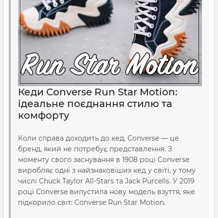
Кеди Converse Run Star Motion:
ідеальне поєднання стилю та
комфорту
Коли справа доходить до кед, Converse — це
бренд, який не потребує представлення. З
моменту свого заснування в 1908 році Converse
виробляє одні з найзнаковіших кед у світі, у тому
числі Chuck Taylor All-Stars та Jack Purcells. У 2019
році Converse випустила нову модель взуття, яке
підкорило світ: Converse Run Star Motion.