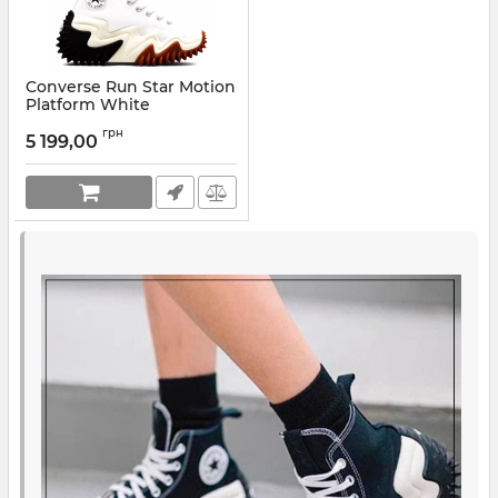
Converse Run Star Motion
Platform White
Артикул:
171546C
грн
5 199,00