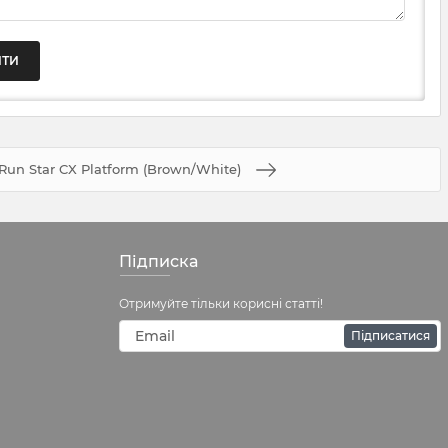
Run Star CX Platform (Brown/White)
Підписка
Отримуйте тільки корисні статті!
Підписатися