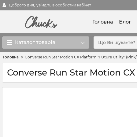
Доброго дня,
увійдіть в особистий кабінет
Головна
Блог
Каталог товарів
Головна
Converse Run Star Motion CX Platform "FUture Utility" (Pink
Converse Run Star Motion CX P