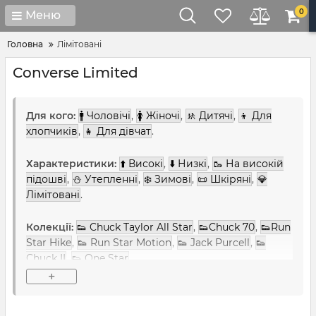
0
Меню
Головна
Лімітовані
Converse Limited
Для кого:
🚹 Чоловічі
,
🚺 Жіночі
,
🚸 Дитячі
,
👦 Для
хлопчиків
,
👧 Для дівчат
.
Характеристики:
⬆️ Високі
,
⬇️ Низкі
,
🥾 На високій
підошві
,
⛄ Утепленні
,
❄️ Зимові
,
📜 Шкіряні
,
💎
Лімітовані
.
Колекції:
👟 Chuck Taylor All Star
,
👟Chuck 70
,
👟Run
Star Hike
,
👟 Run Star Motion
,
👟 Jack Purcell
,
👟
Chuck II
,
👟 One Star
.
+
Кольори:
⚫ Чорно-білі
,
🖤 Чорні
,
⚪ Білі
,
❤️
Червоні
,
🔵 Сині
,
🧡 Помаранчеві
,
💛 Жовті
,
⭕