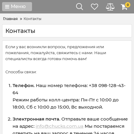
0
Меню
Главная
Контакты
Контакты
Если у вас возникли вопросы, предложения или
пожелания, пожалуйста, свяжитесь с нами. Наши
специалисты всегда готовы помочь вам!
Способы связи:
Телефон.
Наш номер телефона: +38 098-128-43-
64
Режим работы колл-центра: Пн-Пт с 10:00 до
18:00, Сб с 10:00 до 15:00, Вс выходной.
Электронная почта
. Отправьте ваше сообщение
на адрес:
info@chucks.com.ua
Мы постараемся
ответить на ваш запрос в течение 24 часов.