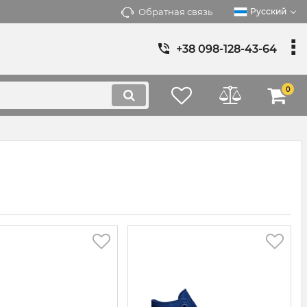
Обратная связь
Русский
+38 098-128-43-64
0