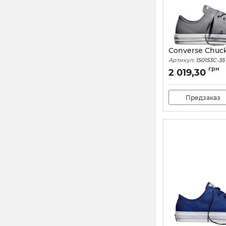
Converse Chuck
Артикул:
150153C-35
грн
2 019,30
Предзаказ