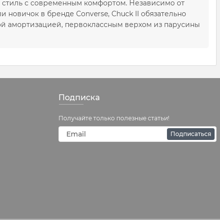
кий стиль с современным комфортом. Независимо от
ли новичок в бренде Converse, Chuck II обязательно
ной амортизацией, первоклассным верхом из парусины
Подписка
Получайте только полезные статьи!
Подписаться