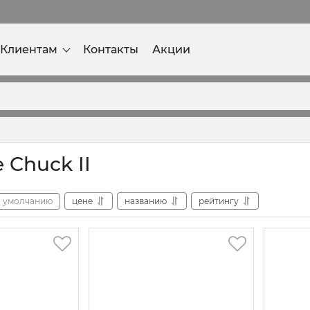
Клиентам
Контакты
Акции
 Chuck II
умолчанию
цене
названию
рейтингу