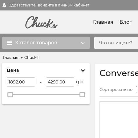
Здравствуйте,
войдите в личный кабинет
Главная
Блог
Каталог товаров
Главная
Chuck II
Цена
Converse
-
грн
Сортировать по: