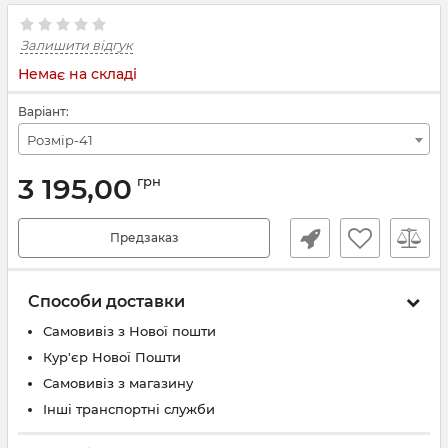
Залишити відгук
Немає на складі
Варіант:
Розмір-41
3 195,00
грн
Предзаказ
Способи доставки
Самовивіз з Нової пошти
Кур'єр Нової Пошти
Самовивіз з магазину
Інші транспортні служби