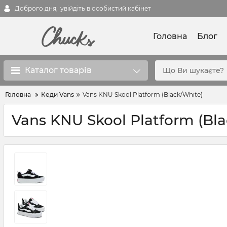
Доброго дня,
увійдіть в особистий кабінет
Головна
Блог
Каталог товарів
Головна
Кеди Vans
Vans KNU Skool Platform (Black/White)
Vans KNU Skool Platform (Bl