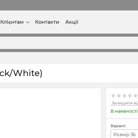
Клієнтам
Контакти
Акції
ack/White)
Залишити ві
В наявності
Варіант:
Розмір-36