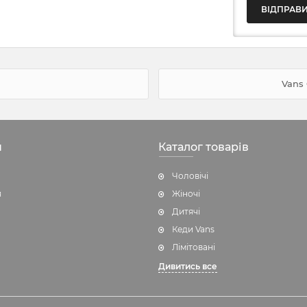
Vans 
н
Каталог товарів
Чоловічі
я
Жіночі
Дитячі
Кеди Vans
Лімітовані
Дивитись все