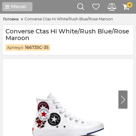
0
Меню
Головна
Converse Ctas Hi White/Rush Blue/Rose Maroon
Converse Ctas Hi White/Rush Blue/Rose
Maroon
166735C-35
Артикул: