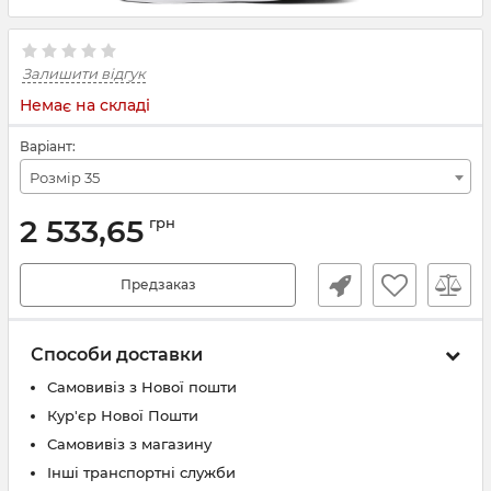
Залишити відгук
Немає на складі
Варіант:
Розмір 35
2 533,65
грн
Предзаказ
Способи доставки
Самовивіз з Нової пошти
Кур'єр Нової Пошти
Самовивіз з магазину
Інші транспортні служби