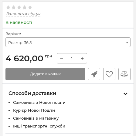
Залишити відгук
В наявності
Варіант:
Розмір-36.5
4 620,00
грн
−
+
Додати в кошик
Способи доставки
Самовивіз з Нової пошти
Кур'єр Нової Пошти
Самовивіз з магазину
Інші транспортні служби