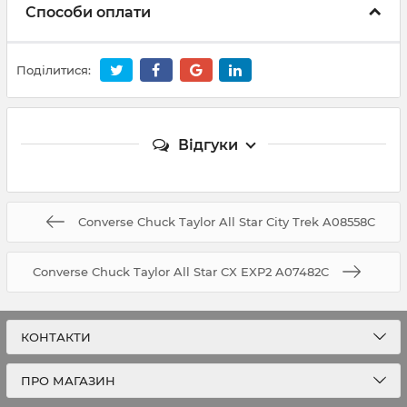
Способи оплати
Поділитися:
Відгуки
Converse Chuck Taylor All Star City Trek A08558C
Converse Chuck Taylor All Star CX EXP2 A07482C
КОНТАКТИ
ПРО МАГАЗИН