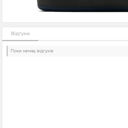
Відгуки
Поки немає відгуків