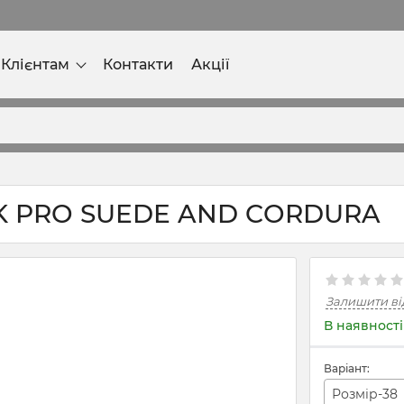
Клієнтам
Контакти
Акції
K PRO SUEDE AND CORDURA
Залишити ві
В наявності
Варіант:
Розмір-38