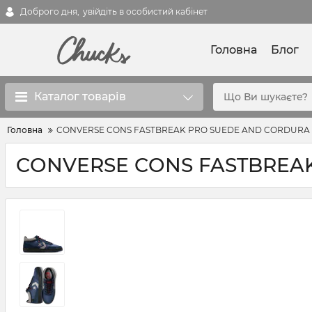
Доброго дня,
увійдіть в особистий кабінет
Головна
Блог
Каталог товарів
Головна
CONVERSE CONS FASTBREAK PRO SUEDE AND CORDURA
CONVERSE CONS FASTBREA