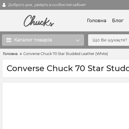
Доброго дня,
увійдіть в особистий кабінет
Головна
Блог
Каталог товарів
Головна
Converse Chuck 70 Star Studded Leather (White)
Converse Chuck 70 Star Stud