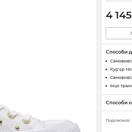
4 145
Способи д
Самовивіз
Кур'єр Н
Самовивіз
Інші тран
Способи о
Поділитися: