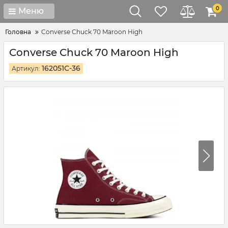
0
Меню
Головна
Converse Chuck 70 Maroon High
Converse Chuck 70 Maroon High
162051С-36
Артикул: