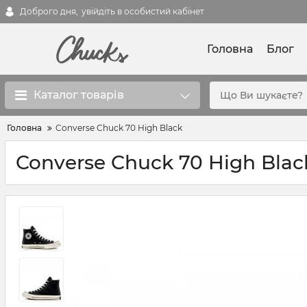
Доброго дня,
увійдіть в особистий кабінет
Головна
Блог
Каталог товарів
Головна
Converse Chuck 70 High Black
Converse Chuck 70 High Blac