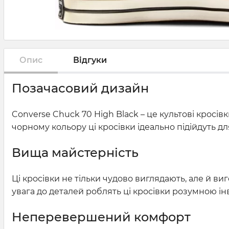
Опис
Відгуки
Позачасовий дизайн
Converse Chuck 70 High Black – це культові кросі
чорному кольору ці кросівки ідеально підійдуть для
Вища майстерність
Ці кросівки не тільки чудово виглядають, але й виг
увага до деталей роблять ці кросівки розумною ін
Неперевершений комфорт