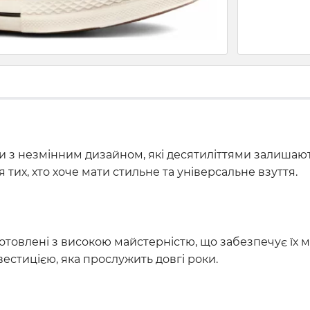
вки з незмінним дизайном, які десятиліттями залишаю
 тих, хто хоче мати стильне та універсальне взуття.
отовлені з високою майстерністю, що забезпечує їх міц
вестицією, яка прослужить довгі роки.