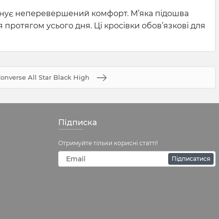
нує неперевершений комфорт. М’яка підошва
я протягом усього дня. Ці кросівки обов’язкові для
onverse All Star Black High
Підписка
Отримуйте тільки корисні статті!
Підписатися