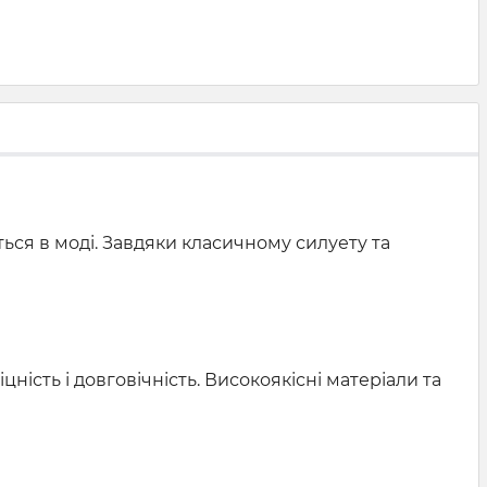
ться в моді. Завдяки класичному силуету та
ність і довговічність. Високоякісні матеріали та