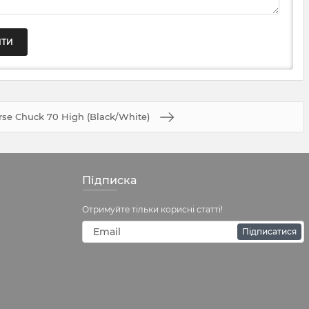
rse Chuck 70 High (Black/White)
Підписка
Отримуйте тільки корисні статті!
Підписатися