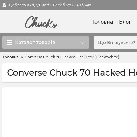
Доброго дня,
увійдіть в особистий кабінет
Головна
Блог
Каталог товарів
Головна
Converse Chuck 70 Hacked Heel Low (Black/White)
Converse Chuck 70 Hacked He