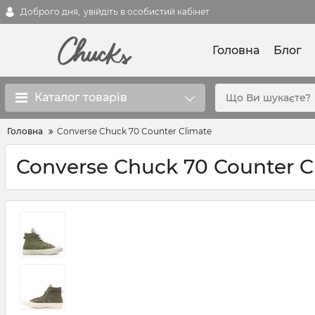
Доброго дня,
увійдіть в особистий кабінет
Головна
Блог
Каталог товарів
Головна
Converse Chuck 70 Counter Climate
Converse Chuck 70 Counter C