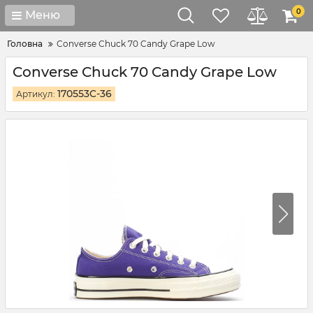
0
Меню
Головна
Converse Chuck 70 Candy Grape Low
Converse Chuck 70 Candy Grape Low
170553C-36
Артикул: