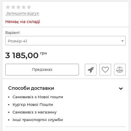
Залишити відгук
Немає на складі
Варіант:
Розмір-41
3 185,00
грн
Предзаказ
Способи доставки
Самовивіз з Нової пошти
Кур'єр Нової Пошти
Самовивіз з магазину
Інші транспортні служби