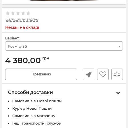
Залишити відгук
Немає на складі
Варіант:
Розмір-36
4 380,00
грн
Предзаказ
Способи доставки
Самовивіз з Нової пошти
Кур'єр Нової Пошти
Самовивіз з магазину
Інші транспортні служби