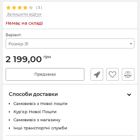
(
3
)
Залишити відгук
Немає на складі
Варіант:
Розмір-31
2 199,00
грн
Предзаказ
Способи доставки
Самовивіз з Нової пошти
Кур'єр Нової Пошти
Самовивіз з магазину
Інші транспортні служби