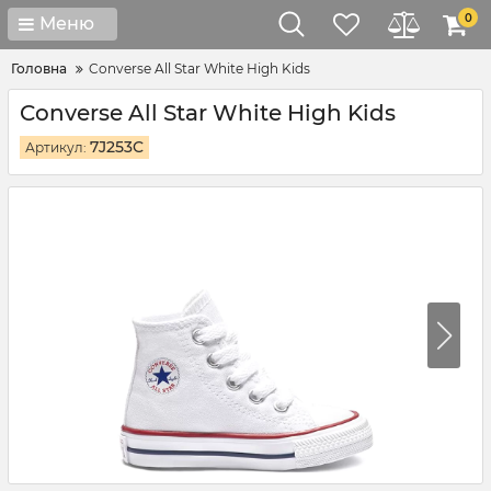
0
Меню
Головна
Converse All Star White High Kids
Converse All Star White High Kids
7J253C
Артикул: