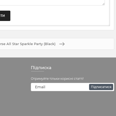
se All Star Sparkle Party (Black)
Підписка
Отримуйте тільки корисні статті!
Підписатися