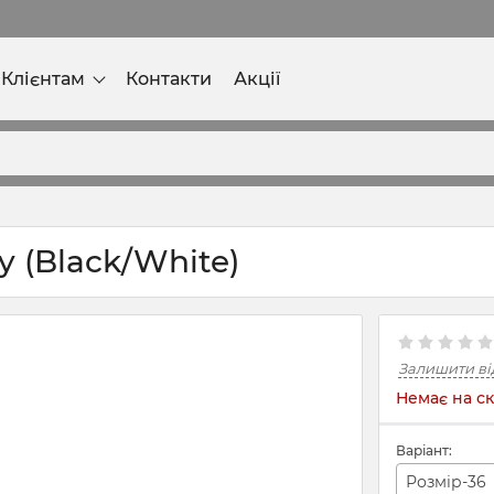
Клієнтам
Контакти
Акції
ty (Black/White)
Залишити ві
Немає на ск
Варіант:
Розмір-36