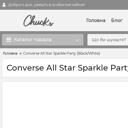
Доброго дня,
увійдіть в особистий кабінет
Головна
Блог
Каталог товарів
Головна
Converse All Star Sparkle Party (Black/White)
Converse All Star Sparkle Par