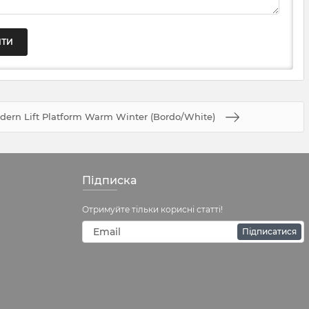
odern Lift Platform Warm Winter (Bordo/White)
Підписка
Отримуйте тільки корисні статті!
Підписатися