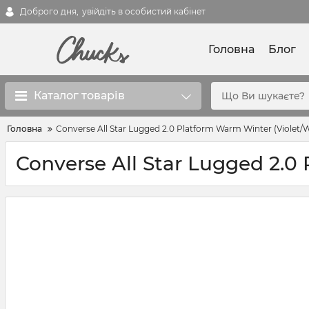
Доброго дня,
увійдіть в особистий кабінет
Головна
Блог
Каталог товарів
Головна
Converse All Star Lugged 2.0 Platform Warm Winter (Violet/W
Converse All Star Lugged 2.0