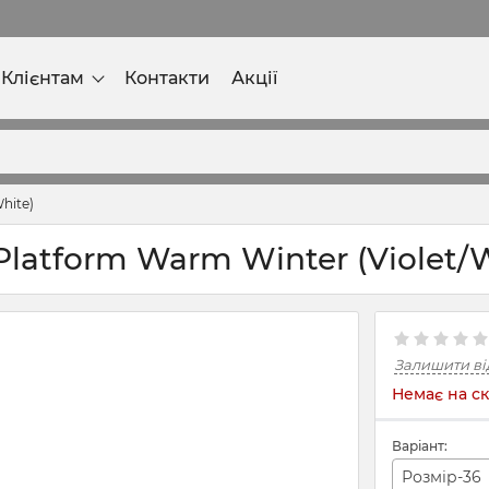
Клієнтам
Контакти
Акції
hite)
 Platform Warm Winter (Violet/
Залишити ві
Немає на ск
Варіант:
Розмір-36