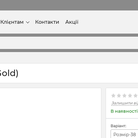
Клієнтам
Контакти
Акції
Gold)
Залишити ві
В наявності
Варіант:
Розмір-38