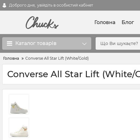
Доброго дня,
увійдіть в особистий кабінет
Головна
Блог
Каталог товарів
Головна
Converse All Star Lift (White/Gold)
Converse All Star Lift (White/