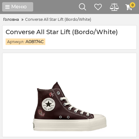
0
Меню
Головна
Converse All Star Lift (Bordo/White)
Converse All Star Lift (Bordo/White)
A08174C
Артикул: