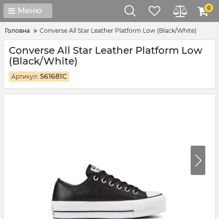
0
Меню
Головна
Converse All Star Leather Platform Low (Black/White)
Converse All Star Leather Platform Low
(Black/White)
561681C
Артикул: