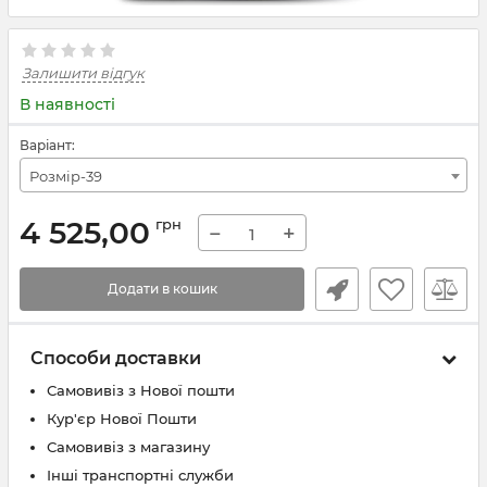
Залишити відгук
В наявності
Варіант:
Розмір-39
4 525,00
грн
−
+
Додати в кошик
Способи доставки
Самовивіз з Нової пошти
Кур'єр Нової Пошти
Самовивіз з магазину
Інші транспортні служби