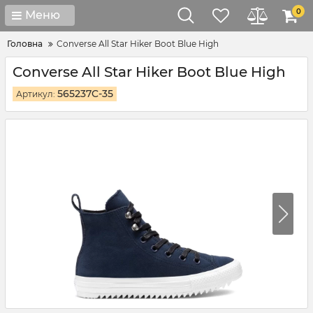
0
Меню
Головна
Converse All Star Hiker Boot Blue High
Converse All Star Hiker Boot Blue High
565237C-35
Артикул: