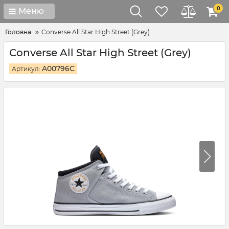
0
Меню
Головна
Converse All Star High Street (Grey)
Converse All Star High Street (Grey)
A00796C
Артикул: