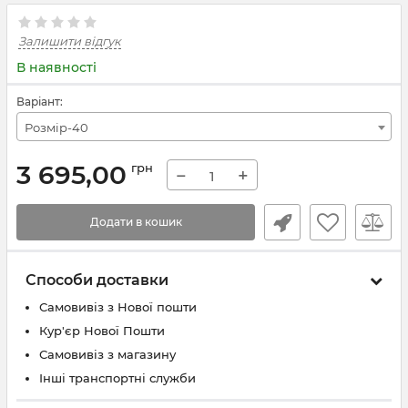
Залишити відгук
В наявності
Варіант:
Розмір-40
3 695,00
грн
−
+
Додати в кошик
Способи доставки
Самовивіз з Нової пошти
Кур'єр Нової Пошти
Самовивіз з магазину
Інші транспортні служби