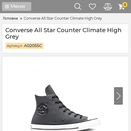
0
Меню
Головна
Converse All Star Counter Climate High Grey
Converse All Star Counter Climate High
Grey
A02055C
Артикул: