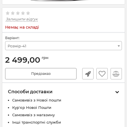
Залишити відгук
Немає на складі
Варіант:
Розмір-41
2 499,00
грн
Предзаказ
Способи доставки
Самовивіз з Нової пошти
Кур'єр Нової Пошти
Самовивіз з магазину
Інші транспортні служби