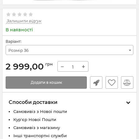
Залишити відгук
В наявності
Варіант:
Розмір 36
2 999,00
грн
−
+
Додати в кошик
Способи доставки
Самовивіз з Нової пошти
Кур'єр Нової Пошти
Самовивіз з магазину
Інші транспортні служби