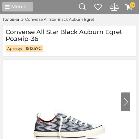
0
Меню
Головна
Converse All Star Black Auburn Egret
Converse All Star Black Auburn Egret
Розмір-36
151257C
Артикул: