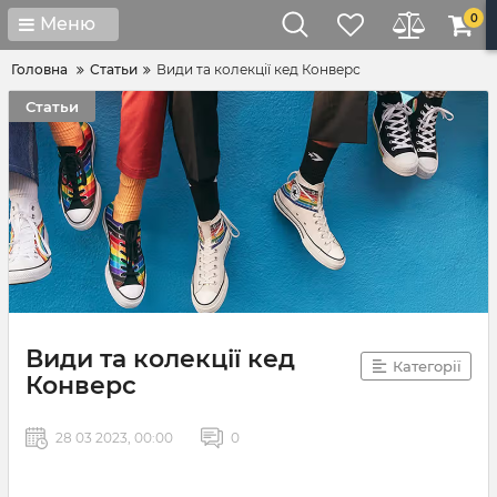
0
Меню
Головна
Статьи
Види та колекції кед Конверс
Статьи
Види та колекції кед
Категорії
Конверс
28 03 2023, 00:00
0