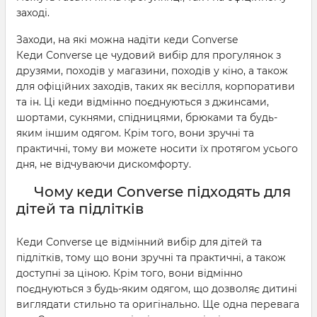
заході.
Заходи, на які можна надіти кеди Converse
Кеди Converse це чудовий вибір для прогулянок з
друзями, походів у магазини, походів у кіно, а також
для офіційних заходів, таких як весілля, корпоративи
та ін. Ці кеди відмінно поєднуються з джинсами,
шортами, сукнями, спідницями, брюками та будь-
яким іншим одягом. Крім того, вони зручні та
практичні, тому ви можете носити їх протягом усього
дня, не відчуваючи дискомфорту.
Чому кеди Converse підходять для
дітей та підлітків
Кеди Converse це відмінний вибір для дітей та
підлітків, тому що вони зручні та практичні, а також
доступні за ціною. Крім того, вони відмінно
поєднуються з будь-яким одягом, що дозволяє дитині
виглядати стильно та оригінально. Ще одна перевага