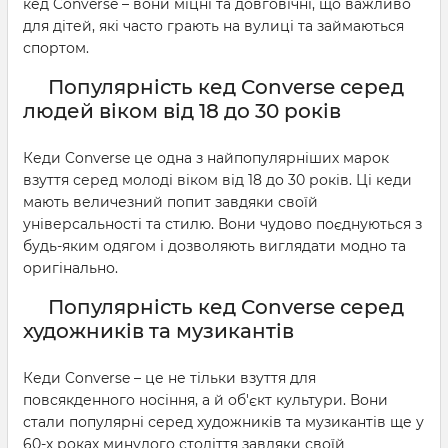
кед Converse – вони міцні та довговічні, що важливо
для дітей, які часто грають на вулиці та займаються
спортом.
Популярність кед Converse серед
людей віком від 18 до 30 років
Кеди Converse це одна з найпопулярніших марок
взуття серед молоді віком від 18 до 30 років. Ці кеди
мають величезний попит завдяки своїй
універсальності та стилю. Вони чудово поєднуються з
будь-яким одягом і дозволяють виглядати модно та
оригінально.
Популярність кед Converse серед
художників та музикантів
Кеди Converse – це не тільки взуття для
повсякденного носіння, а й об'єкт культури. Вони
стали популярні серед художників та музикантів ще у
60-х роках минулого століття завдяки своїй