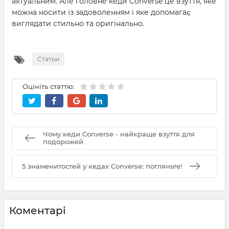
актуальним. Але головне кеди Converse це взуття, яке
можна носити із задоволенням і яке допомагає
виглядати стильно та оригінально.
Статьи
Оцініть статтю:
Чому кеди Converse - найкраще взуття для
подорожей
5 знаменитостей у кедах Converse: погляньте!
Коментарі