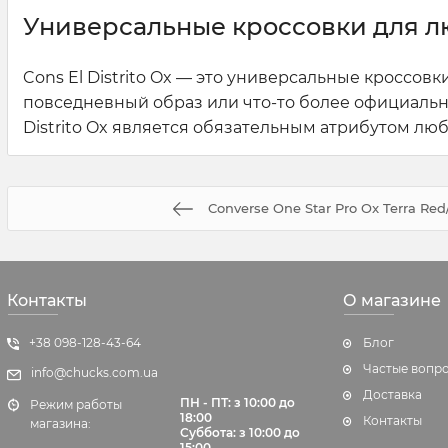
Универсальные кроссовки для л
Cons El Distrito Ox — это универсальные кроссовк
повседневный образ или что-то более официально
Distrito Ox является обязательным атрибутом лю
Converse One Star Pro Ox Terra Red
Контакты
О магазине
+38 098-128-43-64
Блог
Частые вопр
info@chucks.com.ua
Доставка
ПН - ПТ: з 10:00 до
Режим работы
18:00
Контакты
магазина:
Суббота:
з 10:00 до
15:00