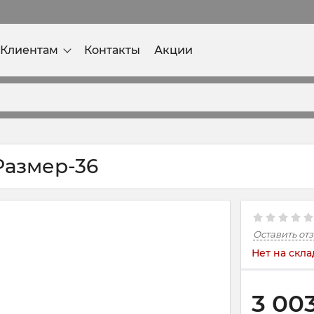
Клиентам
Контакты
Акции
 Размер-36
Оставить от
Нет на скла
3 00