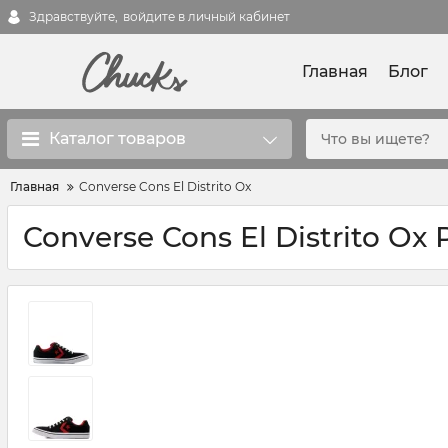
Здравствуйте,
войдите в личный кабинет
Главная
Блог
Каталог товаров
Главная
Converse Cons El Distrito Ox
Converse Cons El Distrito Ox