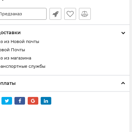
Предзаказ
доставки
з из Новой почты
овой Почты
з из магазина
ранспортные службы
оплаты