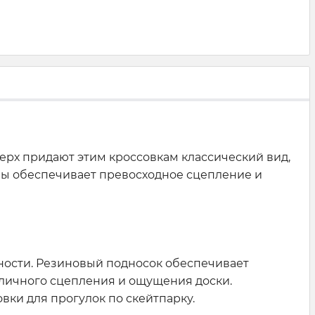
верх придают этим кроссовкам классический вид,
ны обеспечивает превосходное сцепление и
ности. Резиновый подносок обеспечивает
тличного сцепления и ощущения доски.
овки для прогулок по скейтпарку.