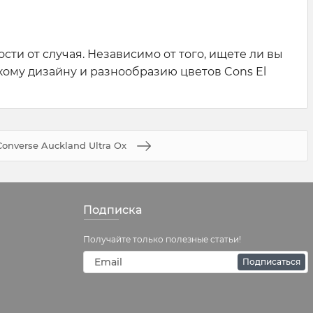
сти от случая. Независимо от того, ищете ли вы
кому дизайну и разнообразию цветов Cons El
Converse Auckland Ultra Ox
Подписка
Получайте только полезные статьи!
Подписаться