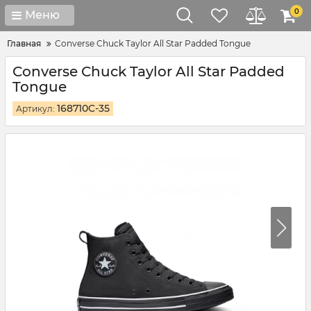
0
Меню
Главная
Converse Chuck Taylor All Star Padded Tongue
Converse Chuck Taylor All Star Padded
Tongue
168710C-35
Артикул: