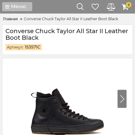
0
Меню
Главная
Converse Chuck Taylor All Star II Leather Boot Black
Converse Chuck Taylor All Star II Leather
Boot Black
153571C
Артикул: