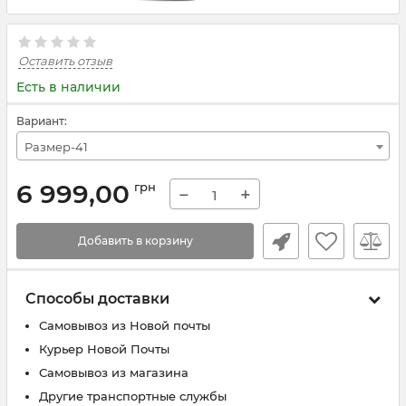
Оставить отзыв
Есть в наличии
Вариант:
Размер-41
6 999,00
грн
−
+
Добавить в корзину
Способы доставки
Самовывоз из Новой почты
Курьер Новой Почты
Самовывоз из магазина
Другие транспортные службы