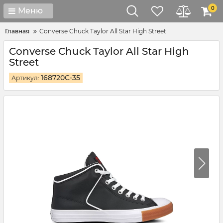
0
Меню
Главная
Converse Chuck Taylor All Star High Street
Converse Chuck Taylor All Star High
Street
168720C-35
Артикул: