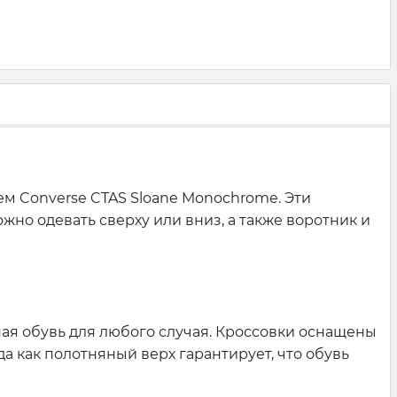
м Converse CTAS Sloane Monochrome. Эти
но одевать сверху или вниз, а также воротник и
ьная обувь для любого случая. Кроссовки оснащены
 как полотняный верх гарантирует, что обувь