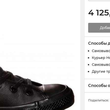
4 125
Доба
Способы 
Самовыво
Курьер Н
Самовыво
Другие т
Способы 
Поделиться: