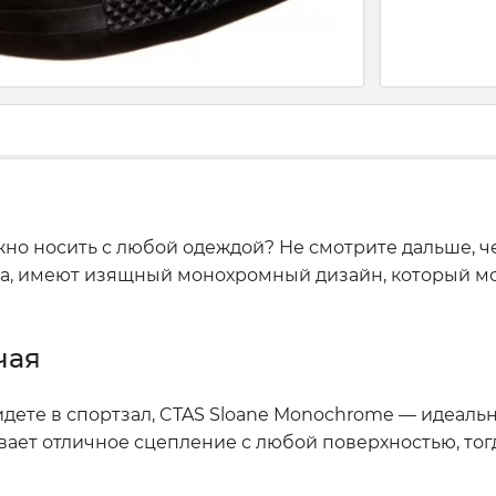
но носить с любой одеждой? Не смотрите дальше, че
а, имеют изящный монохромный дизайн, который мож
чая
 идете в спортзал, CTAS Sloane Monochrome — идеал
ет отличное сцепление с любой поверхностью, тогда