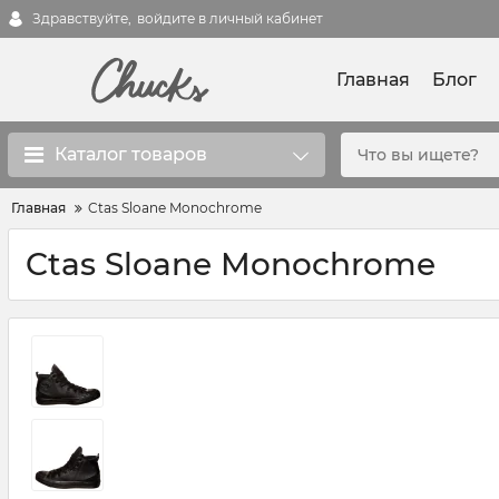
Здравствуйте,
войдите в личный кабинет
Главная
Блог
Каталог товаров
Главная
Ctas Sloane Monochrome
Ctas Sloane Monochrome